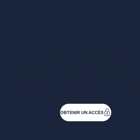
un accès
complet ?
Entreprises ressortissantes et acteurs de 
filières. Créez votre compte pour accéder
toutes les ressources et les applications
développées pour vous, vous inscrire au
événements ou faire vos demandes de
subventions.
OBTENIR UN ACCÈS