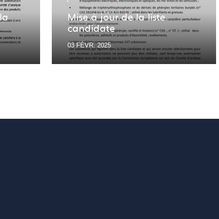
la
Mise à jour de la liste
candidate
03 FÉVR. 2025
Vous voulez