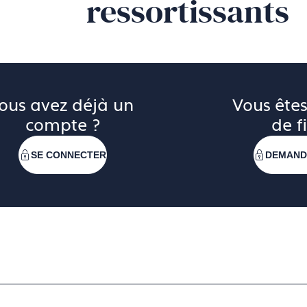
ressortissants
ous avez déjà un 
Vous êtes
compte ?
de fi
SE CONNECTER
DEMAND