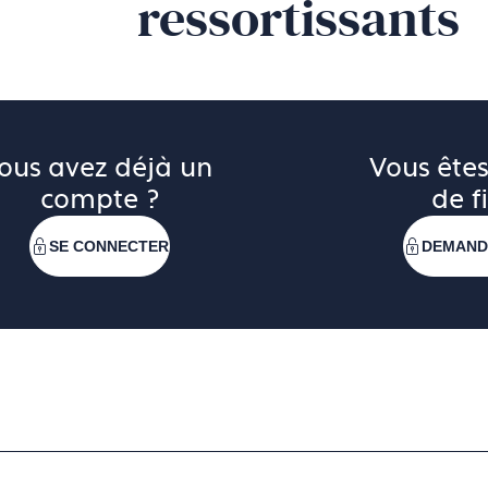
ressortissants
ous avez déjà un 
Vous êtes
compte ?
de fi
SE CONNECTER
DEMAND