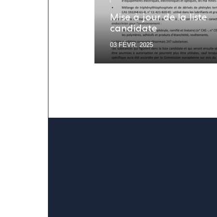
Mise à jour de la liste
candidate
03 FÉVR. 2025