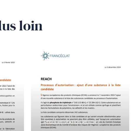
lus loin
RÉGLEMENTATION REACH