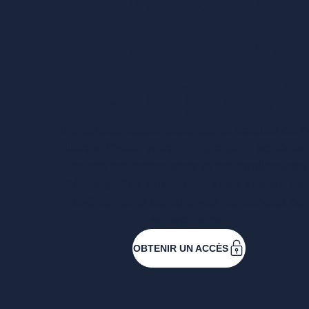
un accès
complet ?
Entreprises ressortissantes et acteurs de 
filières. Créez votre compte pour accéder
toutes les ressources et les applications
développées pour vous, vous inscrire au
événements ou faire vos demandes de
subventions.
OBTENIR UN ACCÈS