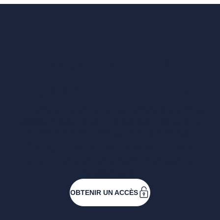
Vous voulez un
accès complet ?
Entreprises ressortissantes et acteurs de nos
filières. Créez votre compte pour accéder à
toutes les ressources et les applications
développées pour vous, vous inscrire aux
événements ou faire vos demandes de
subventions.
OBTENIR UN ACCÈS