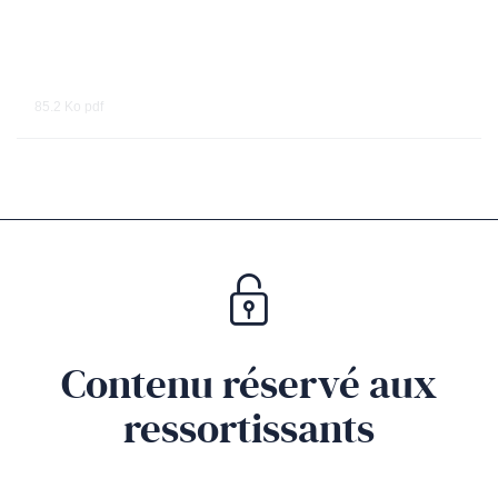
85.2 Ko
pdf
Contenu réservé aux
ressortissants