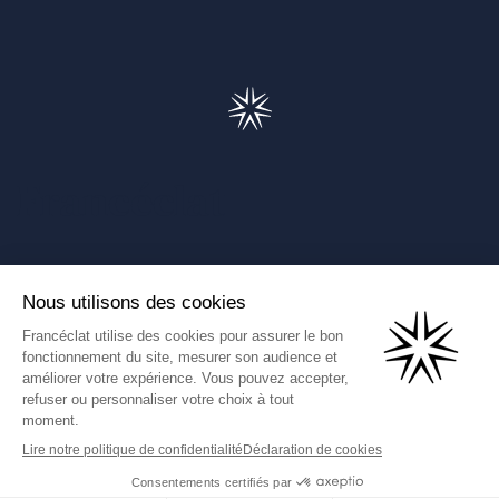
Francéclat
Présentation de Francéclat
Journalistes
Comprendre la taxe HBJOAT
Marchés publics
Contactez-nous
(Ce lien s'ouvre dans un nouve
Francéclat International