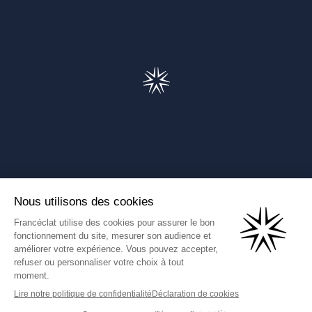
Francéclat
Présentation de Francéclat
Journalistes
Comprendre la taxe HBJOAT
Marchés publics
Contactez-nous
(Ce lien s'ouvre dans un nouve
Francéclat International