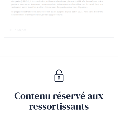
110.7 Ko
pdf
Contenu réservé aux
ressortissants