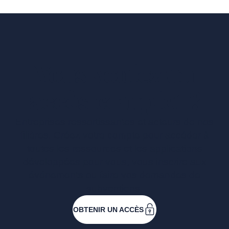
Vous voulez un
accès complet ?
Entreprises ressortissantes et acteurs de nos
filières. Créez votre compte pour accéder à
toutes les ressources et les applications
développées pour vous, vous inscrire aux
événements ou faire vos demandes de
subventions.
OBTENIR UN ACCÈS