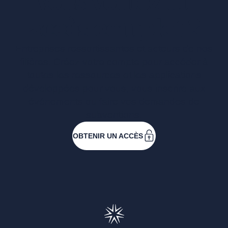
Vous voulez un
accès complet ?
Entreprises ressortissantes et acteurs de nos
filières. Créez votre compte pour accéder à
toutes les ressources et les applications
développées pour vous, vous inscrire aux
événements ou faire vos demandes de
subventions.
OBTENIR UN ACCÈS