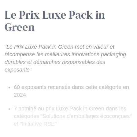
Le Prix Luxe Pack in
Green
"
Le Prix Luxe Pack in Green met en valeur et
récompense les meilleures innovations packaging
durables et démarches responsables des
exposants
"
60 exposants recensés dans cette catégorie en
2024
7 nominé au prix Luxe Pack in Green dans les
catégories "Solutions d'emballages écoconçues"
et "Initiative RSE"