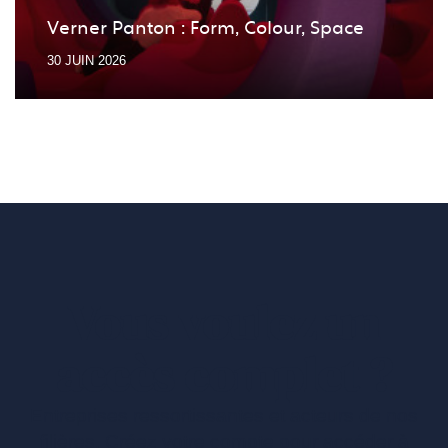
Verner Panton : Form, Colour, Space
30 JUIN 2026
Vous voulez un
accès complet ?
Entreprises ressortissantes et acteurs de nos
filières. Créez votre compte pour accéder à