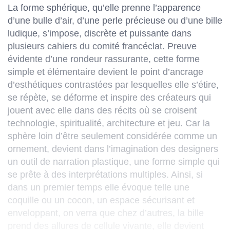
La forme sphérique, qu’elle prenne l’apparence
d’une bulle d’air, d’une perle précieuse ou d’une bille
ludique, s’impose, discrète et puissante dans
plusieurs cahiers du comité francéclat. Preuve
évidente d’une rondeur rassurante, cette forme
simple et élémentaire devient le point d’ancrage
d’esthétiques contrastées par lesquelles elle s’étire,
se répète, se déforme et inspire des créateurs qui
jouent avec elle dans des récits où se croisent
technologie, spiritualité, architecture et jeu. Car la
sphère loin d’être seulement considérée comme un
ornement, devient dans l’imagination des designers
un outil de narration plastique, une forme simple qui
se prête à des interprétations multiples. Ainsi, si
dans un premier temps elle évoque telle une
coquille ou un cocon, un espace sécurisant et
enveloppant, on verra que chez d’autres, la bille
prend des allures de cellule vivante, elle devient