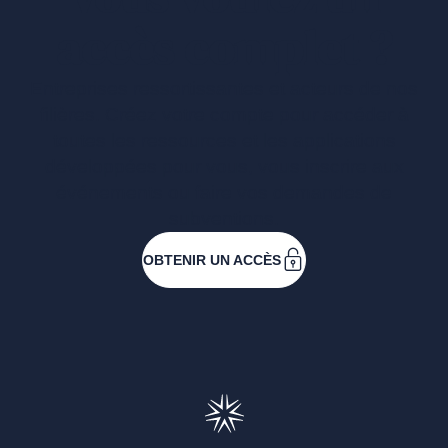
accès complet ?
Entreprises ressortissantes et acteurs de nos
filières. Créez votre compte pour accéder à
toutes les ressources et les applications
développées pour vous, vous inscrire aux
événements ou faire vos demandes de
subventions.
OBTENIR UN ACCÈS