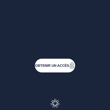
Vous voulez un
accès complet ?
Entreprises ressortissantes et acteurs de nos
filières. Créez votre compte pour accéder à
toutes les ressources et les applications
développées pour vous, vous inscrire aux
événements ou faire vos demandes de
subventions.
OBTENIR UN ACCÈS