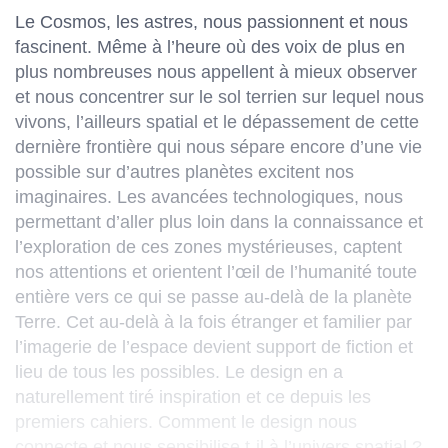
Le Cosmos, les astres, nous passionnent et nous
fascinent. Même à l’heure où des voix de plus en
plus nombreuses nous appellent à mieux observer
et nous concentrer sur le sol terrien sur lequel nous
vivons, l’ailleurs spatial et le dépassement de cette
dernière frontière qui nous sépare encore d’une vie
possible sur d’autres planètes excitent nos
imaginaires. Les avancées technologiques, nous
permettant d’aller plus loin dans la connaissance et
l’exploration de ces zones mystérieuses, captent
nos attentions et orientent l’œil de l’humanité toute
entière vers ce qui se passe au-delà de la planète
Terre. Cet au-delà à la fois étranger et familier par
l’imagerie de l’espace devient support de fiction et
lieu de tous les possibles. Le design en a
naturellement tiré inspiration et ce depuis les
premiers cahiers. Comment le design nous
connecte et nous sensibilise t-il à l’univers spatial ?