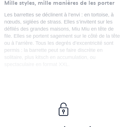
Mille styles, mille manières de les porter
Les barrettes se déclinent à l’envi : en tortoise, à
nœuds, siglées de strass. Elles s’invitent sur les
défilés des grandes maisons, Miu Miu en tête de
file. Elles se portent sagement sur le côté de la tête
ou à l’arrière. Tous les degrés d’excentricité sont
permis : la barrette peut se faire discrète en
solitaire, plus kitsch en accumulation, ou
spectaculaire en format XXL.