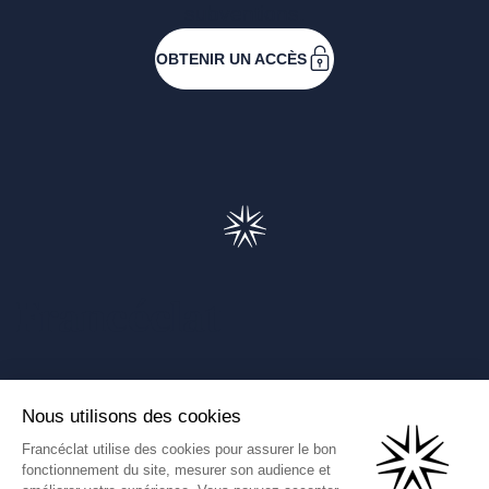
subventions.
OBTENIR UN ACCÈS
Francéclat
Présentation de Francéclat
Journalistes
Comprendre la taxe HBJOAT
Marchés publics
Contactez-nous
(Ce lien s'ouvre dans un nouve
Francéclat International