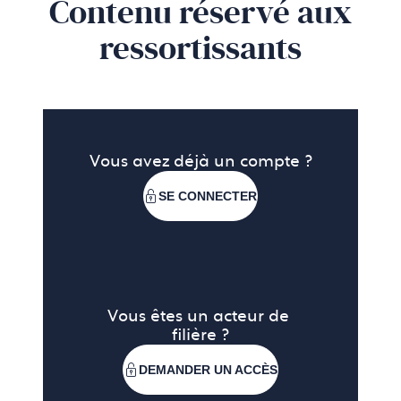
Contenu réservé aux
ressortissants
Vous avez déjà un compte ?
SE CONNECTER
Vous êtes un acteur de 
filière ?
DEMANDER UN ACCÈS