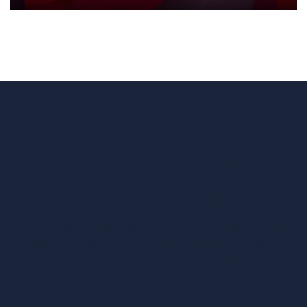
Vous voulez un
accès complet ?
Entreprises ressortissantes et acteurs de nos
filières. Créez votre compte pour accéder à
toutes les ressources et les applications
développées pour vous, vous inscrire aux
événements ou faire vos demandes de