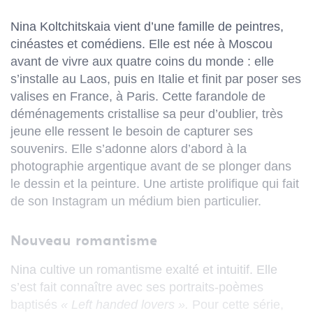
Nina Koltchitskaia vient d’une famille de peintres,
cinéastes et comédiens. Elle est née à Moscou
avant de vivre aux quatre coins du monde : elle
s’installe au Laos, puis en Italie et finit par poser ses
valises en France, à Paris. Cette farandole de
déménagements cristallise sa peur d’oublier, très
jeune elle ressent le besoin de capturer ses
souvenirs. Elle s’adonne alors d’abord à la
photographie argentique avant de se plonger dans
le dessin et la peinture. Une artiste prolifique qui fait
de son Instagram un médium bien particulier.
Nouveau romantisme
Nina cultive un romantisme exalté et intuitif. Elle
s’est fait connaître avec ses portraits-poèmes
baptisés
« Left handed lovers ».
Pour cette série,