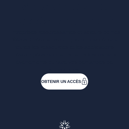
Vous voulez un
accès complet ?
Entreprises ressortissantes et acteurs de nos
filières. Créez votre compte pour accéder à
toutes les ressources et les applications
développées pour vous, vous inscrire aux
événements ou faire vos demandes de
subventions.
OBTENIR UN ACCÈS