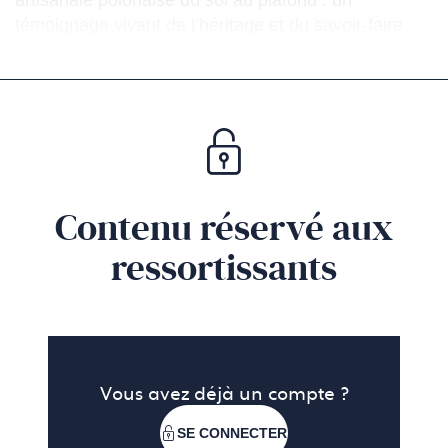
témoignage vivant de l’héritage et du savoir-faire
slave.
Contenu réservé aux
ressortissants
Vous avez déjà un compte ?
SE CONNECTER