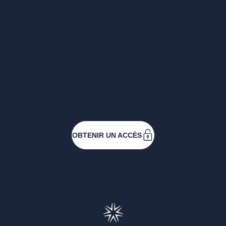
Vous voulez un
accès complet ?
Entreprises ressortissantes et acteurs de nos
filières. Créez votre compte pour accéder à
toutes les ressources et les applications
développées pour vous, vous inscrire aux
événements ou faire vos demandes de
subventions.
OBTENIR UN ACCÈS