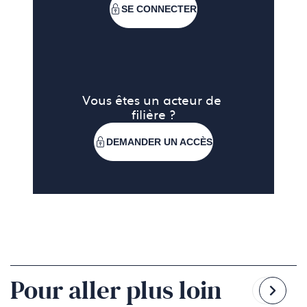
SE CONNECTER
Vous êtes un acteur de 
filière ?
DEMANDER UN ACCÈS
Pour aller plus loin
Reven
Pass