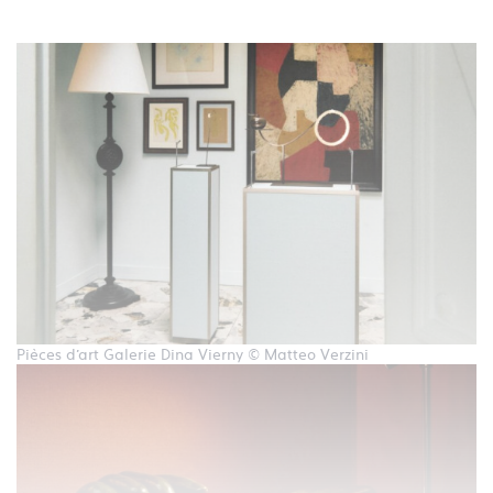
Pièces d'art Galerie Dina Vierny © Matteo Verzini