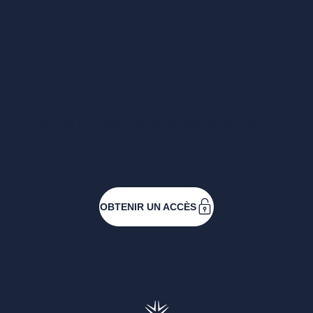
Vous voulez un
accès complet ?
Entreprises ressortissantes et acteurs de nos
filières. Créez votre compte pour accéder à
toutes les ressources et les applications
développées pour vous, vous inscrire aux
événements ou faire vos demandes de
subventions.
OBTENIR UN ACCÈS