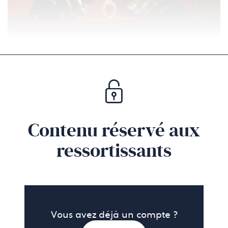
Les Mains d'Aristide Maillol, 1930 © Matteo Verzini
Contenu réservé aux
ressortissants
Vous avez déjà un compte ?