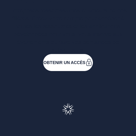
Entreprises ressortissantes et acteurs de nos
filières. Créez votre compte pour accéder à
toutes les ressources et les applications
développées pour vous, vous inscrire aux
événements ou faire vos demandes de
subventions.
OBTENIR UN ACCÈS
Francéclat