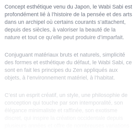
Concept esthétique venu du Japon, le Wabi Sabi est
profondément lié à l’histoire de la pensée et des arts
dans un archipel où certains courants s’attachent,
depuis des siècles, à valoriser la beauté de la
nature et tout ce qu’elle peut produire d’imparfait.
Conjuguant matériaux bruts et naturels, simplicité
des formes et esthétique du défaut, le Wabi Sabi, ce
sont en fait les principes du Zen appliqués aux
objets, à l’environnement matériel, à l’habitat.
C’est un esprit créatif, un style, une philosophie de
conception qui touche par son intemporalité, son
élégance minimaliste et raffinée, son exotisme
discret, qui inspire la création occidentale depuis
plusieurs années et offre de nombreuses variations
d’expressions et d’interprétations.