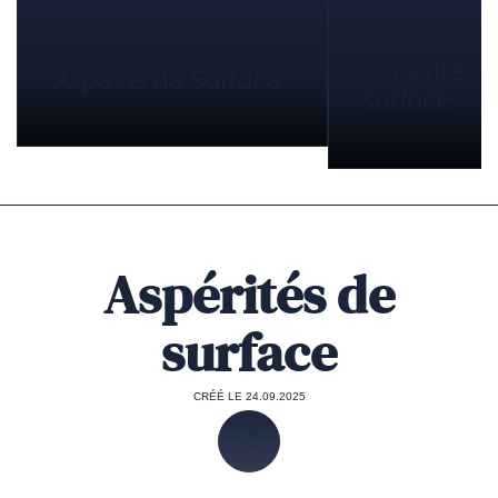
Aspérités 
Aspects de Surface
surface
Aspérités de
surface
CRÉÉ LE 24.09.2025
PARTAGER