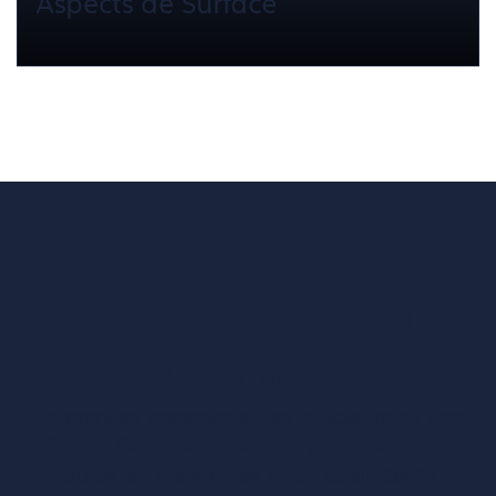
Aspects de Surface
Vous voulez un
accès complet ?
Entreprises ressortissantes et acteurs de nos
filières. Créez votre compte pour accéder à
toutes les ressources et les applications