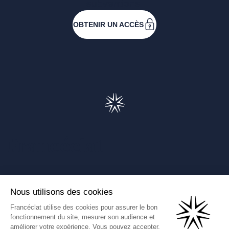
subventions.
OBTENIR UN ACCÈS
Francéclat
Présentation de Francéclat
Journalistes
Comprendre la taxe HBJOAT
Marchés publics
Contactez-nous
(Ce lien s'ouvre dans un nouve
Francéclat International