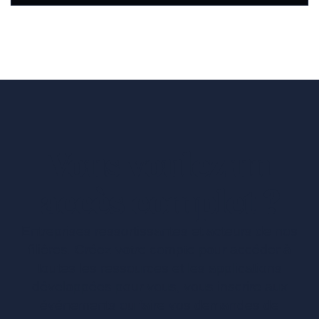
Vous voulez un
accès complet ?
Entreprises ressortissantes et acteurs de nos
filières. Créez votre compte pour accéder à
toutes les ressources et les applications
développées pour vous, vous inscrire aux
événements ou faire vos demandes de