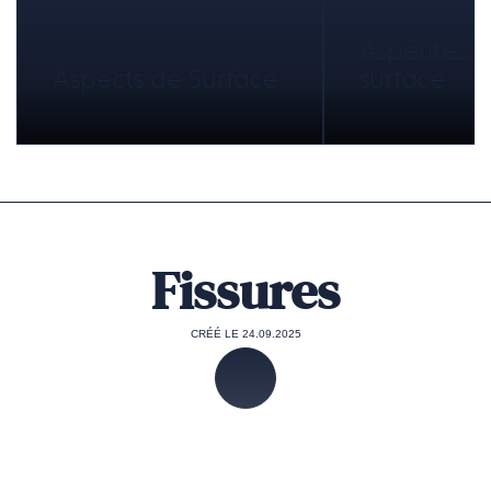
Aspérités 
Aspects de Surface
surface
Fissures
CRÉÉ LE 24.09.2025
PARTAGER