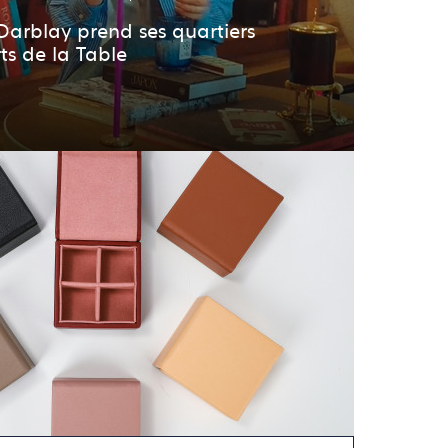
 Darblay prend ses quartiers
ts de la Table