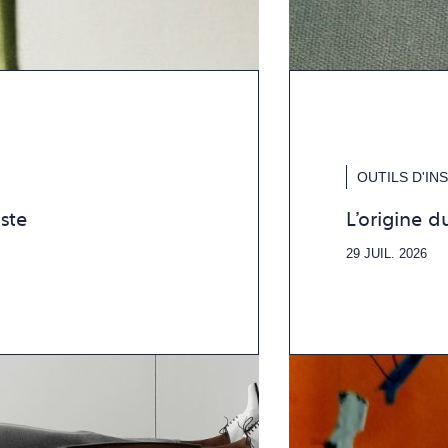
OUTILS D'IN
ste
L'origine 
29 JUIL. 2026