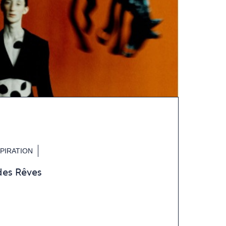
SPIRATION
des Rêves