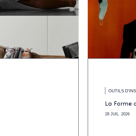
OUTILS D'IN
La Forme 
28 JUIL. 2026