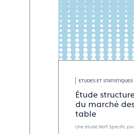
ETUDES ET STATISTIQUES
Étude structur
du marché des 
table
Une étude Xerfi Specific po