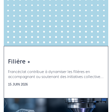
Filière +
Francéclat contribue à dynamiser les filières en
accompagnant ou soutenant des initiatives collectives
aux côtés des organisations professionnelles
15 JUIN 2026