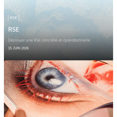
RSE
RSE
Déployer une RSE concrète et opérationnelle
15 JUIN 2026