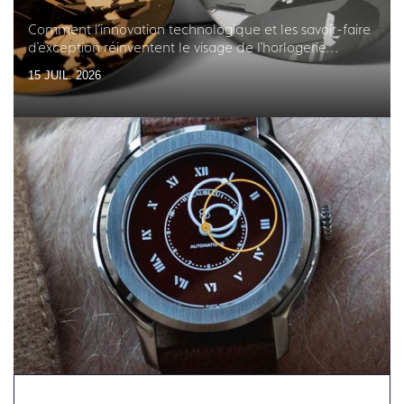
Comment l'innovation technologique et les savoir-faire
d'exception réinventent le visage de l'horlogerie
française
15 JUIL. 2026