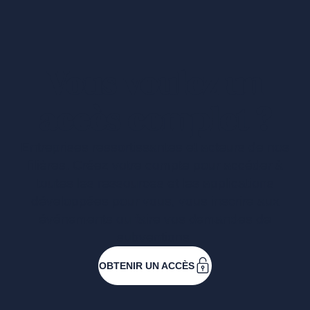
Vous voulez un
accès complet ?
Entreprises ressortissantes et acteurs de nos
filières. Créez votre compte pour accéder à
toutes les ressources et les applications
développées pour vous, vous inscrire aux
événements ou faire vos demandes de
subventions.
OBTENIR UN ACCÈS