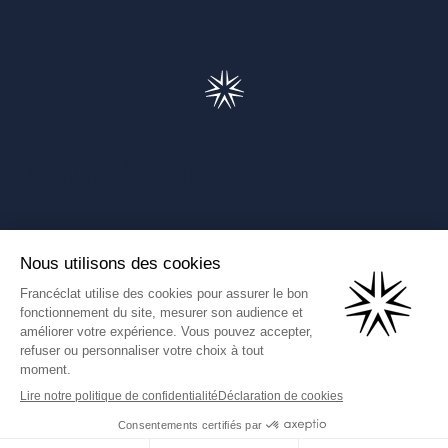
Francéclat
Présentation de Francéclat
Journalistes
Comprendre la taxe HBJOAT
Marchés publics
Contactez-nous
(Ce lien s'ouvre dans un nouve
Francéclat International
Données personnelles
Mentions légales
CGU