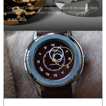
Comment l'innovation technologique et les savoir-faire
d'exception réinventent le visage de l'horlogerie
française
15 JUIL. 2026