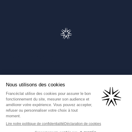
Francéclat
Présentation de Francéclat
Journalistes
Comprendre la taxe HBJOAT
Marchés publics
Contactez-nous
(Ce lien s'ouvre dans un nouve
Francéclat International