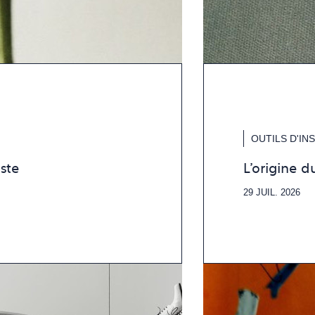
OUTILS D'IN
ste
L'origine 
29 JUIL. 2026