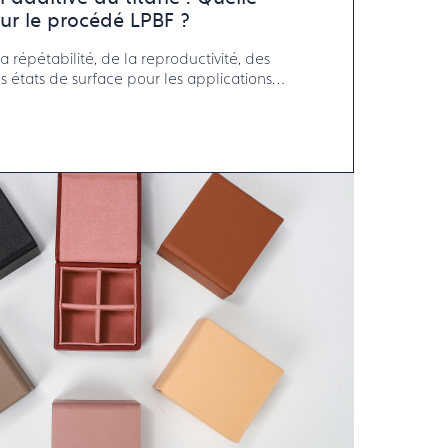
our le procédé LPBF ?
 répétabilité, de la reproductivité, des
ats de surface pour les applications
uterie-joaillerie