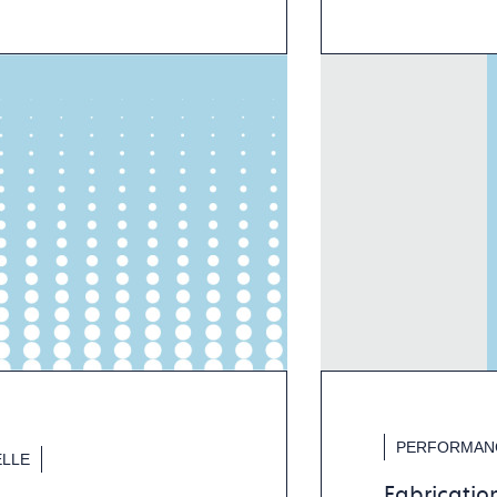
PERFORMANC
LLE
Fabrication