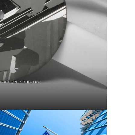
horlogerie française