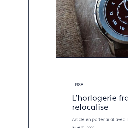
RSE
L'horlogerie fr
relocalise
Article en partenariat ave