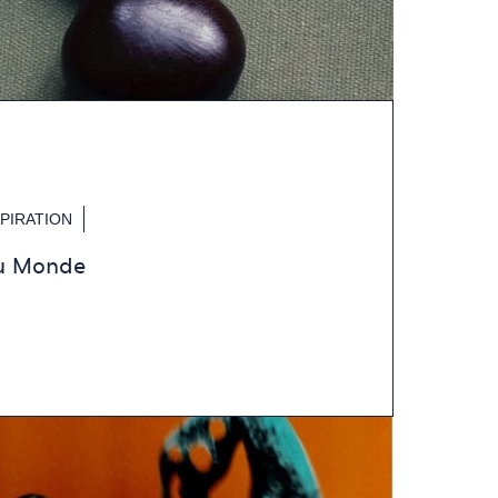
SPIRATION
du Monde