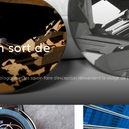
 sort de
ogique et les savoir-faire d'exception réinventent le visage de l'