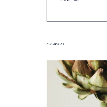
21 AVR. 2026
523
articles