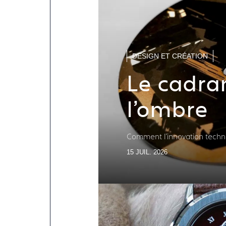
DESIGN ET CRÉATION
Le cadran
l'ombre
Comment l'innovation technol
15 JUIL. 2026