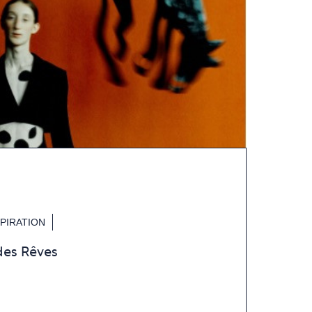
SPIRATION
des Rêves