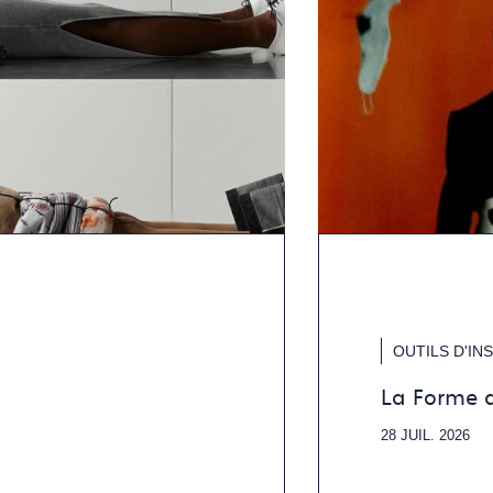
OUTILS D'IN
La Forme 
28 JUIL. 2026