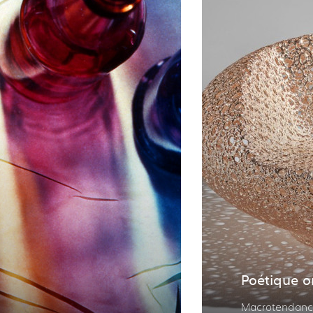
Poétique o
Macrotendan