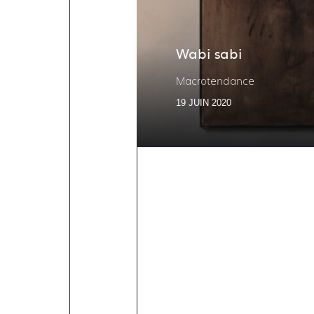
Wabi sabi
Macrotendance
19 JUIN 2020