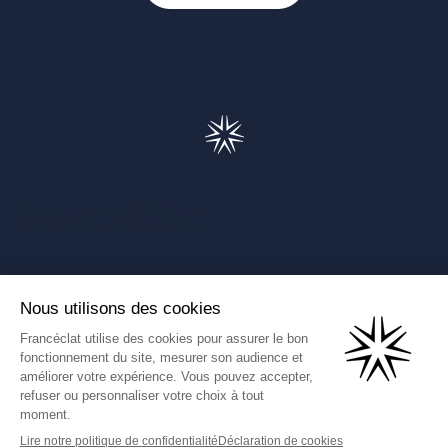
Francéclat
Présentation de Francéclat
Journalistes
Comprendre la taxe HBJOAT
Marchés publics
Contactez-nous
(Ce lien s'ouvre dans un nouve
Francéclat International