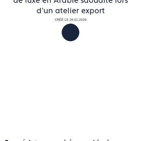
de luxe en Arabie saoudite lors
d'un atelier export
CRÉÉ LE 26.01.2026
PARTAGER