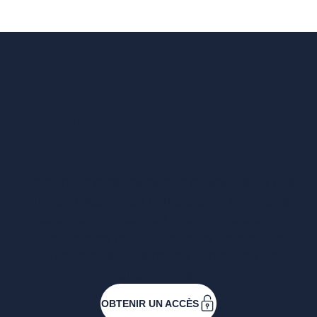
Vous voulez un
accès complet ?
Entreprises ressortissantes et acteurs de nos
filières. Créez votre compte pour accéder à
toutes les ressources et les applications
développées pour vous, vous inscrire aux
événements ou faire vos demandes de
subventions.
OBTENIR UN ACCÈS