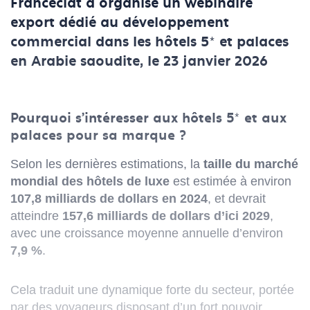
Francéclat a organisé un webinaire
export dédié au développement
commercial dans les hôtels 5* et palaces
en Arabie saoudite, le 23 janvier 2026
Pourquoi s’intéresser aux hôtels 5* et aux
palaces pour sa marque ?
Selon les dernières estimations, la
taille du marché
mondial des hôtels de luxe
est estimée à environ
107,8 milliards de dollars en 2024
, et devrait
atteindre
157,6 milliards de dollars d’ici 2029
,
avec une croissance moyenne annuelle d’environ
7,9 %
.
Cela traduit une dynamique forte du secteur, portée
par des voyageurs disposant d’un fort pouvoir