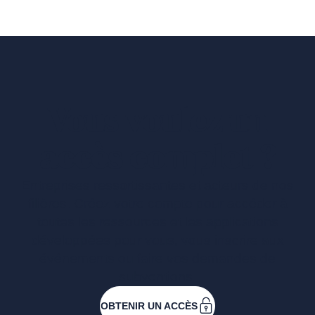
Vous voulez un
accès complet ?
Entreprises ressortissantes et acteurs de nos
filières. Créez votre compte pour accéder à
toutes les ressources et les applications
développées pour vous, vous inscrire aux
événements ou faire vos demandes de
subventions.
OBTENIR UN ACCÈS