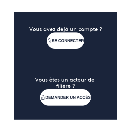
de la table.
Exemples de campagnes et activations
KOL/KOC.
Vous avez déjà un compte ?
SE CONNECTER
Vous êtes un acteur de 
filière ?
DEMANDER UN ACCÈS