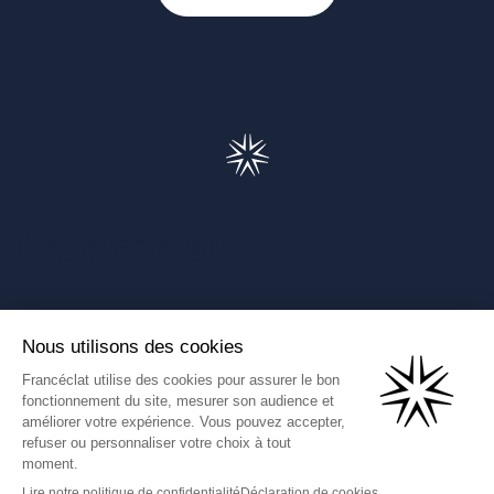
Francéclat
Présentation de Francéclat
Journalistes
Comprendre la taxe HBJOAT
Marchés publics
Contactez-nous
(Ce lien s'ouvre dans un nouve
Francéclat International