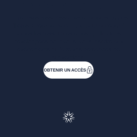
accès complet ?
Entreprises ressortissantes et acteurs de nos
filières. Créez votre compte pour accéder à
toutes les ressources et les applications
développées pour vous, vous inscrire aux
événements ou faire vos demandes de
subventions.
OBTENIR UN ACCÈS