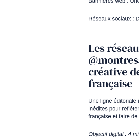
Bannières web : Une
Réseaux sociaux : D
Les résea
@montresal
créative d
française
Une ligne éditoriale
inédites pour refléter
française et faire de
Objectif digital : 4 