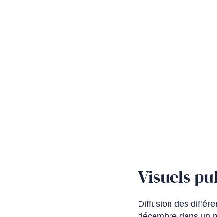
Visuels pub
Diffusion des différ
décembre dans un mi