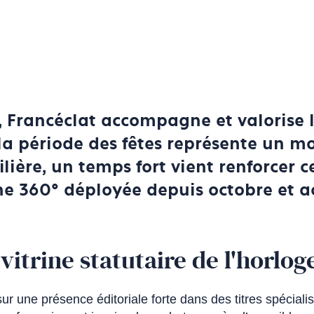
, Francéclat accompagne et valorise l
la période des fêtes représente un m
filière, un temps fort vient renforcer
 360° déployée depuis octobre et act
vitrine statutaire de l'horlog
 une présence éditoriale forte dans des titres spécialisés