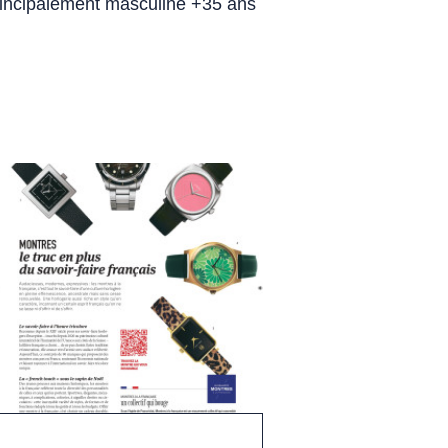
principalement masculine +35 ans