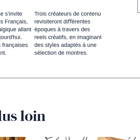
e s’invite
Trois créateurs de contenu
es Français,
revisiteront diﬀérentes
lgique allant
époques à travers des
ourd'hui.
reels créatifs, en imaginant
 françaises
des styles adaptés à une
nt.
sélection de montres.
lus loin