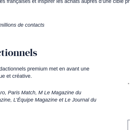
es françaises et inspirer les achats auprès d’une cible 
millions de contacts
tionnels
édactionnels premium met en avant une
ue et créative.
ro, Paris Match, M Le Magazine du
ine, L’Équipe Magazine et Le Journal du