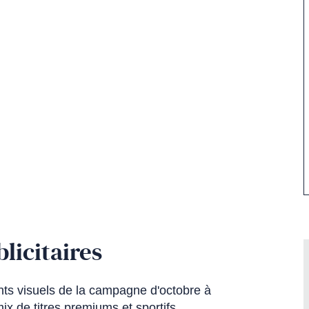
licitaires
ents visuels de la campagne d'octobre à
x de titres premiums et sportifs