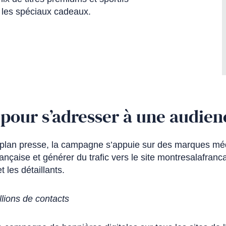
 les spéciaux cadeaux.
, pour s’adresser à une audien
 plan presse, la campagne s’appuie sur des marques mé
française et générer du trafic vers le site montresalafran
 les détaillants.
illions de contacts