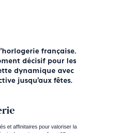
’horlogerie française.
oment décisif pour les
 cette dynamique avec
ive jusqu’aux fêtes.
erie
 et affinitaires pour valoriser la