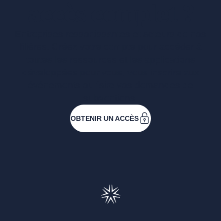
accès complet ?
Entreprises ressortissantes et acteurs de nos
filières. Créez votre compte pour accéder à
toutes les ressources et les applications
développées pour vous, vous inscrire aux
événements ou faire vos demandes de
subventions.
OBTENIR UN ACCÈS