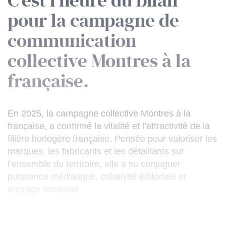
C’est l’heure du bilan
pour la campagne de
communication
collective Montres à la
française.
En 2025, la campagne collective Montres à la
française, a confirmé la vitalité et l’attractivité de la
filière horlogère française. Pensée pour valoriser les
marques, les fabricants et les détaillants sur
l’ensemble du territoire, elle a su conjuguer
puissance médiatique, créativité éditoriale et
ancrage territorial.
La campagne a touché
8 millions de personnes