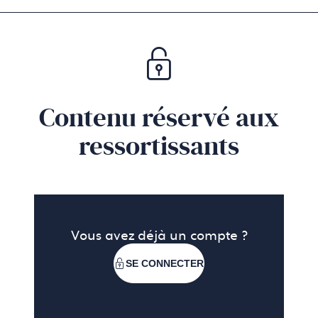
sur les réseaux sociaux
et
près de 3 millions de
personnes CSP+ de plus de 35 ans en presse
.
Contenu réservé aux
ressortissants
Vous avez déjà un compte ?
SE CONNECTER