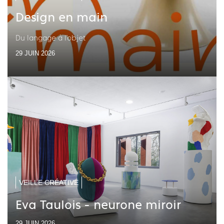
Design en main
Du langage à l'objet
29 JUIN 2026
VEILLE CRÉATIVE
Eva Taulois - neurone miroir
29 JUIN 2026