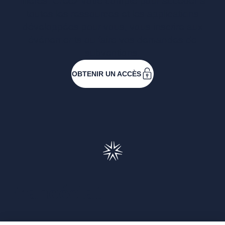
filières. Créez votre compte pour accéder à
toutes les ressources et les applications
développées pour vous, vous inscrire aux
événements ou faire vos demandes de
subventions.
OBTENIR UN ACCÈS
Francéclat