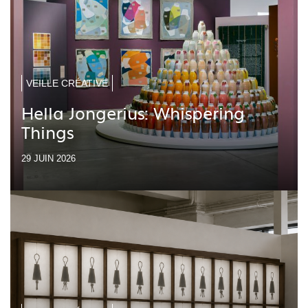
VEILLE CRÉATIVE
Hella Jongerius: Whispering
Things
29 JUIN 2026