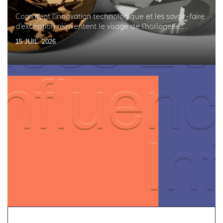
Comment l'innovation technologique et les savoir-faire
d'exception réinventent le visage de l'horlogerie
française
15 JUIL. 2026