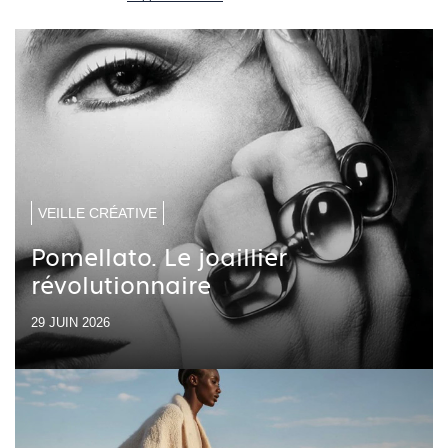
VEILLE CRÉATIVE
Pomellato. Le joaillier
révolutionnaire
29 JUIN 2026