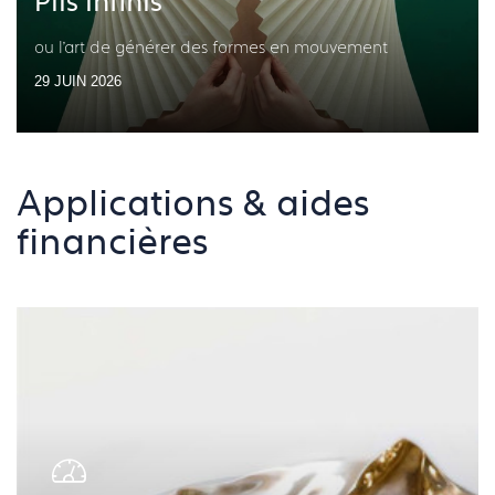
Plis infinis
ou l’art de générer des formes en mouvement
29 JUIN 2026
Applications & aides
financières