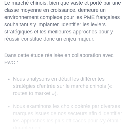
Le marché chinois, bien que vaste et porté par une
classe moyenne en croissance, demeure un
environnement complexe pour les PME françaises
souhaitant s’y implanter. Identifier les leviers
stratégiques et les meilleures approches pour y
réussir constitue donc un enjeu majeur.
Dans cette étude réalisée en collaboration avec
PwC :
Nous analysons en détail les différentes
stratégies d’entrée sur le marché chinois («
routes to market »).
Nous examinons les choix opérés par diverses
marques issues de nos secteurs afin d’identifier
les approches les plus efficaces pour s’y établir
durablement.