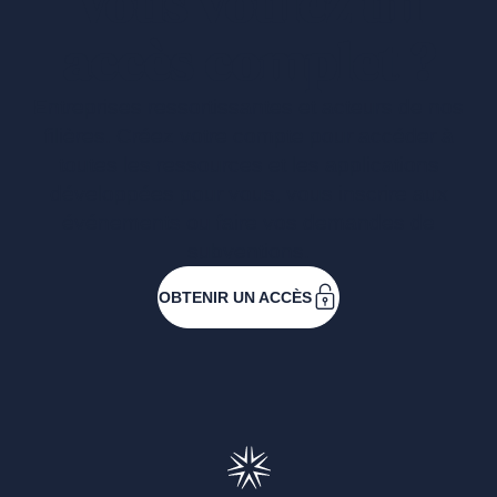
Vous voulez un
accès complet ?
Entreprises ressortissantes et acteurs de nos
filières. Créez votre compte pour accéder à
toutes les ressources et les applications
développées pour vous, vous inscrire aux
événements ou faire vos demandes de
subventions.
OBTENIR UN ACCÈS