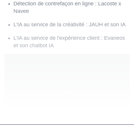
Détection de contrefaçon en ligne : Lacoste x
Navee
L'IA au service de la créativité : JAUH et son IA
L'IA au service de l'expérience client : Evaneos
et son chatbot IA