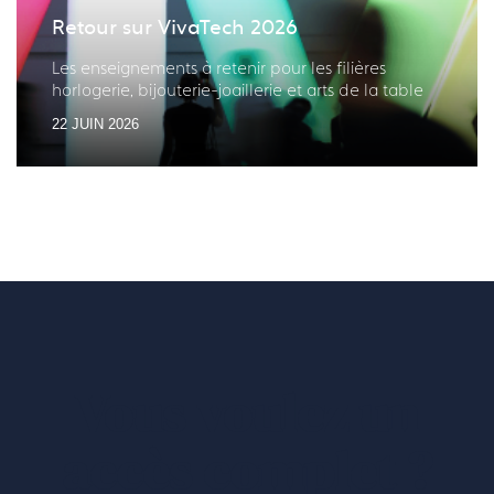
Retour sur VivaTech 2026
Les enseignements à retenir pour les filières
horlogerie, bijouterie-joaillerie et arts de la table
22 JUIN 2026
Vous voulez un
accès complet ?