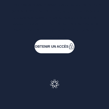
Entreprises ressortissantes et acteurs de nos
filières. Créez votre compte pour accéder à
toutes les ressources et les applications
développées pour vous, vous inscrire aux
événements ou faire vos demandes de
subventions.
OBTENIR UN ACCÈS
Francéclat