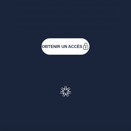
filières. Créez votre compte pour accéder à
toutes les ressources et les applications
développées pour vous, vous inscrire aux
événements ou faire vos demandes de
subventions.
OBTENIR UN ACCÈS
Francéclat