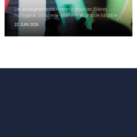
Les enseignements à retenir pour les filières
horlogerie, bijouterie-joaillerie et arts de la table
22 JUIN 2026
Vous voulez un
accès complet ?
Entreprises ressortissantes et acteurs de nos