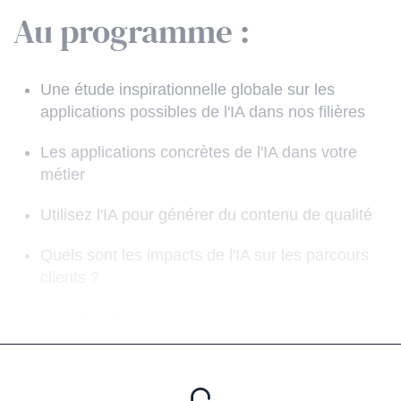
Au programme :
Une étude inspirationnelle globale sur les
applications possibles de l'IA dans nos filières
Les applications concrètes de l'IA dans votre
métier
Utilisez l'IA pour générer du contenu de qualité
Quels sont les impacts de l'IA sur les parcours
clients ?
IA et Création