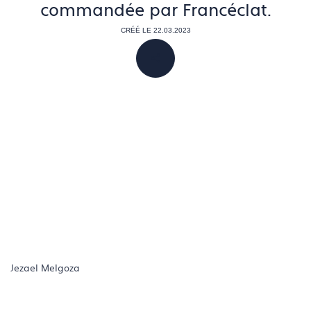
commandée par Francéclat.
CRÉÉ LE 22.03.2023
PARTAGER
Jezael Melgoza