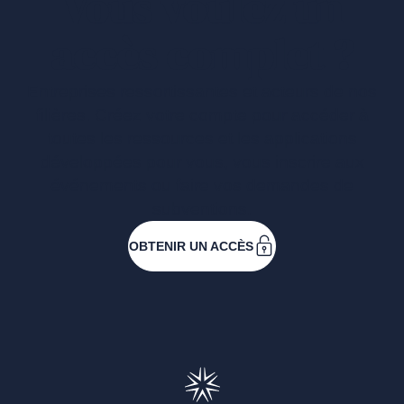
Vous voulez un
accès complet ?
Entreprises ressortissantes et acteurs de nos
filières. Créez votre compte pour accéder à
toutes les ressources et les applications
développées pour vous, vous inscrire aux
événements ou faire vos demandes de
subventions.
OBTENIR UN ACCÈS