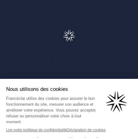
Francéclat
Présentation de Francéclat
Journalistes
Comprendre la taxe HBJOAT
Marchés publics
Contactez-nous
(Ce lien s'ouvre dans un nouve
Francéclat International