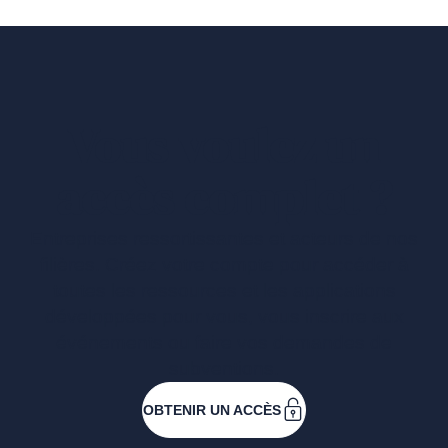
Vous voulez un
accès complet ?
Entreprises ressortissantes et acteurs de nos
filières. Créez votre compte pour accéder à
toutes les ressources et les applications
développées pour vous, vous inscrire aux
événements ou faire vos demandes de
subventions.
OBTENIR UN ACCÈS