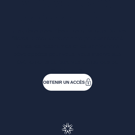
Vous voulez un
accès complet ?
Entreprises ressortissantes et acteurs de nos
filières. Créez votre compte pour accéder à
toutes les ressources et les applications
développées pour vous, vous inscrire aux
événements ou faire vos demandes de
subventions.
OBTENIR UN ACCÈS