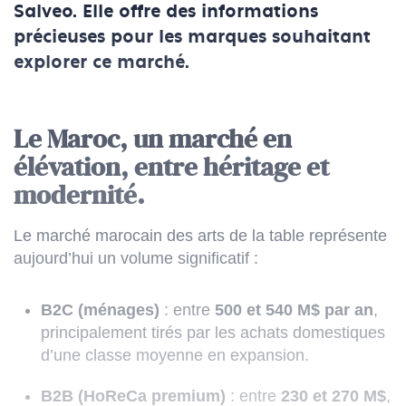
Salveo. Elle offre des informations
précieuses pour les marques souhaitant
explorer ce marché.
Le Maroc, un marché en
élévation, entre héritage et
modernité.
Le marché marocain des arts de la table représente
aujourd’hui un volume significatif :
B2C (ménages)
: entre
500 et 540 M$ par an
,
principalement tirés par les achats domestiques
d’une classe moyenne en expansion.
B2B (HoReCa premium)
: entre
230 et 270 M$
,