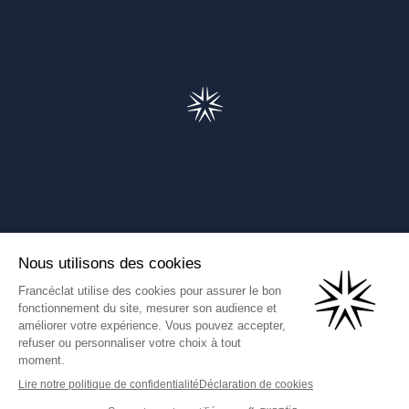
Francéclat
Présentation de Francéclat
Journalistes
Comprendre la taxe HBJOAT
Marchés publics
Contactez-nous
(Ce lien s'ouvre dans un nouve
Francéclat International