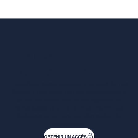
Vous voulez un
accès complet ?
Entreprises ressortissantes et acteurs de nos
filières. Créez votre compte pour accéder à
toutes les ressources et les applications
développées pour vous, vous inscrire aux
événements ou faire vos demandes de
subventions.
OBTENIR UN ACCÈS