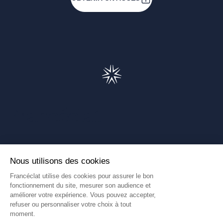
Francéclat
Présentation de Francéclat
Journalistes
Comprendre la taxe HBJOAT
Marchés publics
Contactez-nous
(Ce lien s'ouvre dans un nouve
Francéclat International