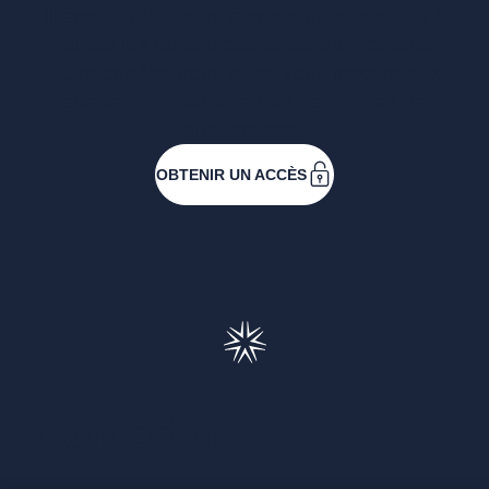
filières. Créez votre compte pour accéder à
toutes les ressources et les applications
développées pour vous, vous inscrire aux
événements ou faire vos demandes de
subventions.
OBTENIR UN ACCÈS
Francéclat