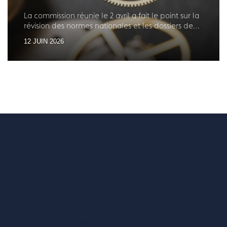
La commission réunie le 2 avril a fait le point sur la
révision des normes nationales et les dossiers de
normalisation internationale en cours
12 JUIN 2026
Vous voulez un
accès complet ?
Entreprises ressortissantes et acteurs de nos