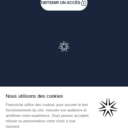
OBTENIR UN ACCÈS
Francéclat
Présentation de Francéclat
Journalistes
Comprendre la taxe HBJOAT
Marchés publics
Contactez-nous
(Ce lien s'ouvre dans un nouve
Francéclat International