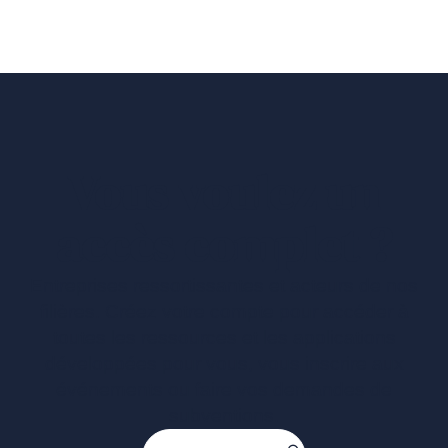
Vous voulez un
accès complet ?
Entreprises ressortissantes et acteurs de nos
filières. Créez votre compte pour accéder à
toutes les ressources et les applications
développées pour vous, vous inscrire aux
événements ou faire vos demandes de
subventions.