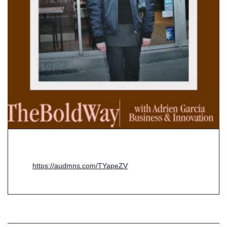
https://audmns.com/TYapeZV