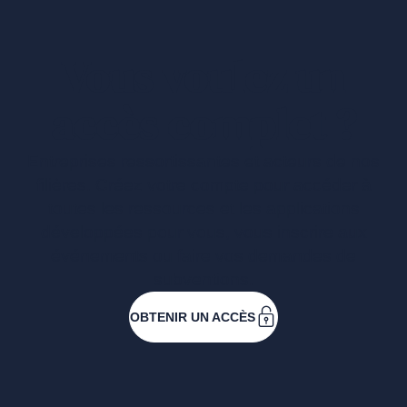
Vous voulez un
accès complet ?
Entreprises ressortissantes et acteurs de nos
filières. Créez votre compte pour accéder à
toutes les ressources et les applications
développées pour vous, vous inscrire aux
événements ou faire vos demandes de
subventions.
OBTENIR UN ACCÈS