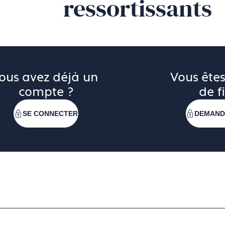
ressortissants
ous avez déjà un 
Vous êtes
compte ?
de fi
SE CONNECTER
DEMAND