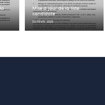
la
Mise à jour de la liste
candidate
03 FÉVR. 2025
Vous voulez