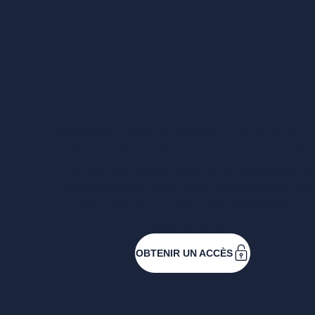
un accès
complet ?
Entreprises ressortissantes et acteurs de 
filières. Créez votre compte pour accéder
toutes les ressources et les applications
développées pour vous, vous inscrire au
événements ou faire vos demandes de
subventions.
OBTENIR UN ACCÈS