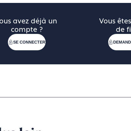
ous avez déjà un 
Vous êtes
compte ?
de fi
SE CONNECTER
DEMAND