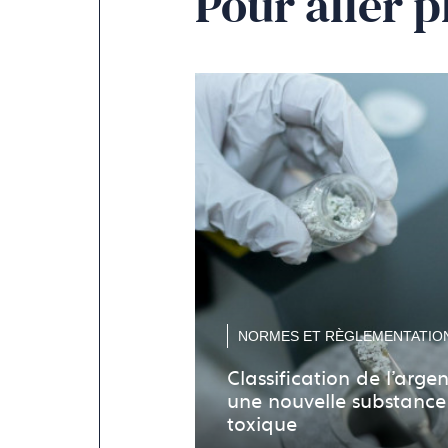
Pour aller p
NORMES ET RÈGLEMENTATIO
Classification de l’argen
une nouvelle substance
toxique