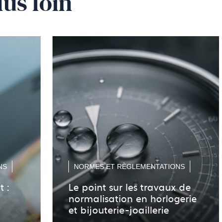
lus loin
NS
NORMES ET RÈGLEMENTATIONS
t :
Le point sur les travaux de
normalisation en horlogerie
et bijouterie-joaillerie