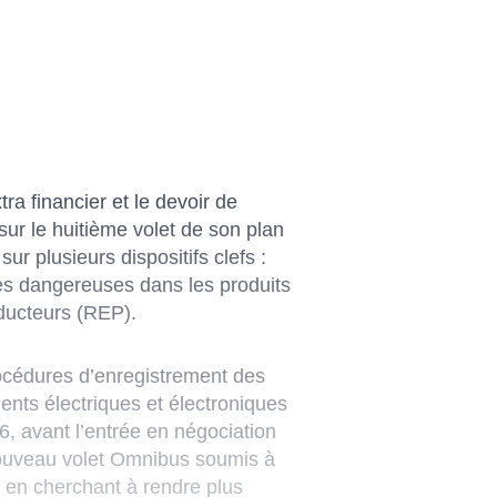
a financier et le devoir de
ur le huitième volet de son plan
ur plusieurs dispositifs clefs :
ces dangereuses dans les produits
oducteurs (REP).
rocédures d’enregistrement des
ments électriques et électroniques
6, avant l’entrée en négociation
nouveau volet Omnibus soumis à
s en cherchant à rendre plus