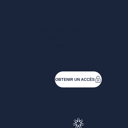
complet ?
Entreprises ressortissantes et acteurs de 
filières. Créez votre compte pour accéder
toutes les ressources et les applications
développées pour vous, vous inscrire au
événements ou faire vos demandes de
subventions.
OBTENIR UN ACCÈS