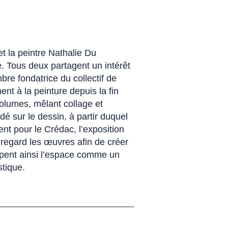
et la peintre Nathalie Du
é. Tous deux partagent un intérêt
re fondatrice du collectif de
t à la peinture depuis la fin
volumes, mêlant collage et
é sur le dessin, à partir duquel
nt pour le Crédac, l’exposition
n regard les œuvres afin de créer
upent ainsi l’espace comme un
stique.