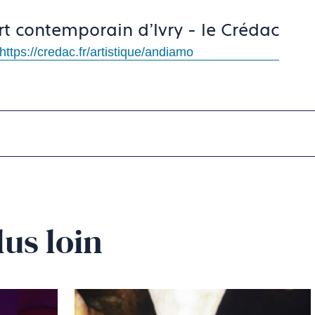
rt contemporain d’Ivry - le Crédac
https://credac.fr/artistique/andiamo
lus loin