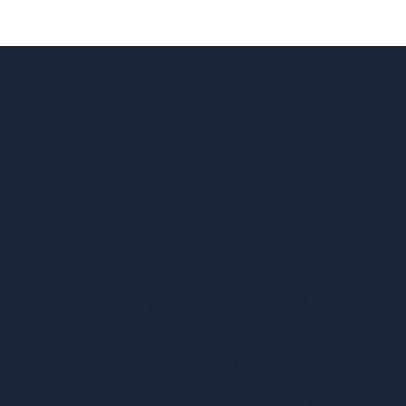
Vous voulez
un accès
complet ?
Entreprises ressortissantes et acteurs de 