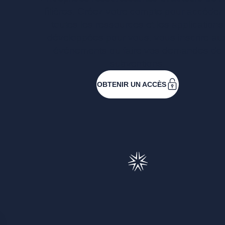
filières. Créez votre compte pour accéder
toutes les ressources et les applications
développées pour vous, vous inscrire au
événements ou faire vos demandes de
subventions.
OBTENIR UN ACCÈS