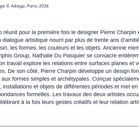
ge © Adagp, Paris, 2026
 réunit pour la première fois le designer Pierre Charpin 
 dialogue artistique nourri par plus de trente ans d’amiti
n, les formes, les couleurs et les objets. Ancienne memb
phis Group, Nathalie Du Pasquier se consacre entièremen
 travail explore les relations entre surfaces planes et 
s. De son côté, Pierre Charpin développe un design fond
s aux formes simples et archétypales. Conçue spécialeme
 installations et objets de différentes périodes et met e
pondances formelles. Les travaux des deux artistes occ
rant à la fois leurs gestes créatifs et leur relation arti