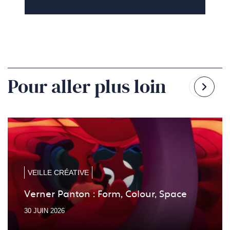
Pour aller plus loin
Reven
Pass
à
à
la
la
diapo
diapo
précé
suiv
VEILLE CRÉATIVE
Verner Panton : Form, Colour, Space
30 JUIN 2026