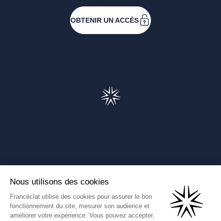
OBTENIR UN ACCÈS
Francéclat
Présentation de Francéclat
Journalistes
Comprendre la taxe HBJOAT
Marchés publics
Contactez-nous
(Ce lien s'ouvre dans un nouve
Francéclat International