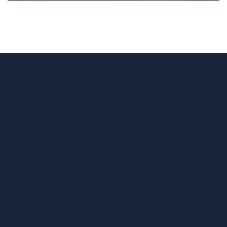
Vous voulez un
accès complet ?
Entreprises ressortissantes et acteurs de nos
filières. Créez votre compte pour accéder à
toutes les ressources et les applications
développées pour vous, vous inscrire aux
événements ou faire vos demandes de
subventions.