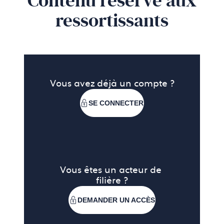
Contenu réservé aux
ressortissants
Vous avez déjà un compte ?
SE CONNECTER
Vous êtes un acteur de 
filière ?
DEMANDER UN ACCÈS