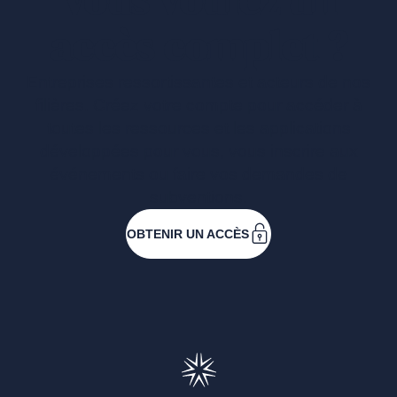
Vous voulez un
accès complet ?
Entreprises ressortissantes et acteurs de nos
filières. Créez votre compte pour accéder à
toutes les ressources et les applications
développées pour vous, vous inscrire aux
événements ou faire vos demandes de
subventions.
OBTENIR UN ACCÈS