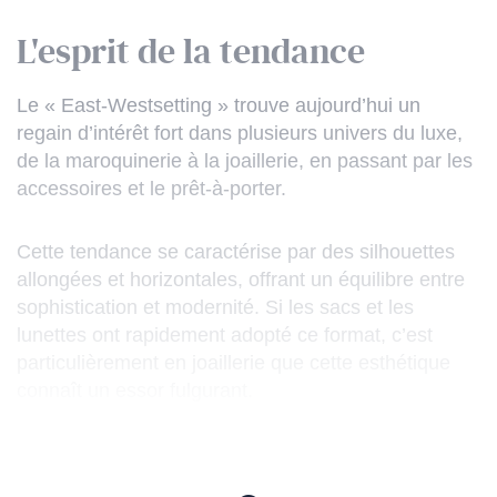
L'esprit de la tendance
Le « East-Westsetting » trouve aujourd’hui un
regain d’intérêt fort dans plusieurs univers du luxe,
de la maroquinerie à la joaillerie, en passant par les
accessoires et le prêt-à-porter.
Cette tendance se caractérise par des silhouettes
allongées et horizontales, offrant un équilibre entre
sophistication et modernité. Si les sacs et les
lunettes ont rapidement adopté ce format, c’est
particulièrement en joaillerie que cette esthétique
connaît un essor fulgurant.