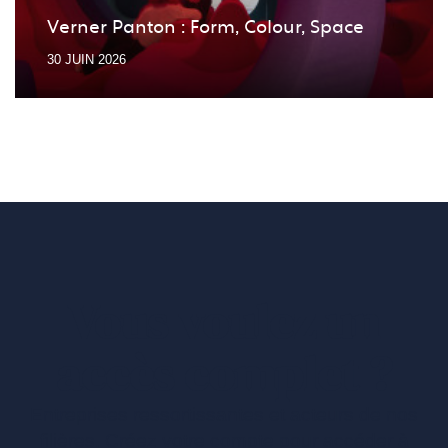
Verner Panton : Form, Colour, Space
30 JUIN 2026
Vous voulez un
accès complet ?
Entreprises ressortissantes et acteurs de nos
filières. Créez votre compte pour accéder à