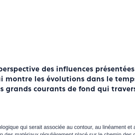
erspective des influences présentées
i montre les évolutions dans le tem
s grands courants de fond qui travers
mologique qui serait associée au contour, au linéament et
 l’un des matériaux régulièrement placé sur le chemin des