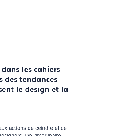
 dans les cahiers
ps des tendances
ent le design et la
 aux actions de ceindre et de
 designers. De l’imaginaire