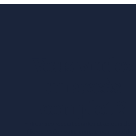
Vous voulez
un accès
complet ?
Entreprises ressortissantes et acteurs de 
filières. Créez votre compte pour accéder