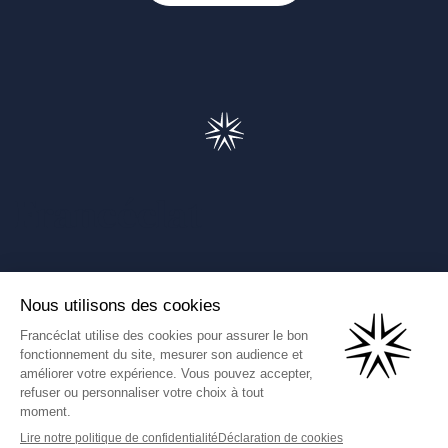
Francéclat
Présentation de Francéclat
Journalistes
Comprendre la taxe HBJOAT
Marchés publics
Contactez-nous
(Ce lien s'ouvre dans un nouve
Francéclat International