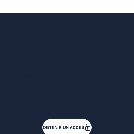
Vous voulez un
accès complet ?
Entreprises ressortissantes et acteurs de nos
filières. Créez votre compte pour accéder à
toutes les ressources et les applications
développées pour vous, vous inscrire aux
événements ou faire vos demandes de
subventions.
OBTENIR UN ACCÈS