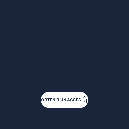
Vous voulez un
accès complet ?
Entreprises ressortissantes et acteurs de nos
filières. Créez votre compte pour accéder à
toutes les ressources et les applications
développées pour vous, vous inscrire aux
événements ou faire vos demandes de
subventions.
OBTENIR UN ACCÈS