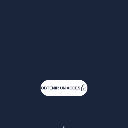
Vous voulez un
accès complet ?
Entreprises ressortissantes et acteurs de nos
filières. Créez votre compte pour accéder à
toutes les ressources et les applications
développées pour vous, vous inscrire aux
événements ou faire vos demandes de
subventions.
OBTENIR UN ACCÈS