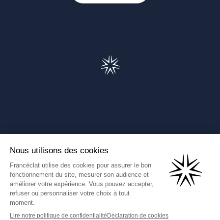
Francéclat
Présentation de Francéclat
Journalistes
Comprendre la taxe HBJOAT
Marchés publics
Contactez-nous
(Ce lien s'ouvre dans un nouve
Francéclat International