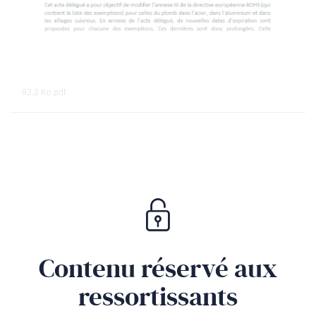
92.2 Ko
pdf
Contenu réservé aux
ressortissants