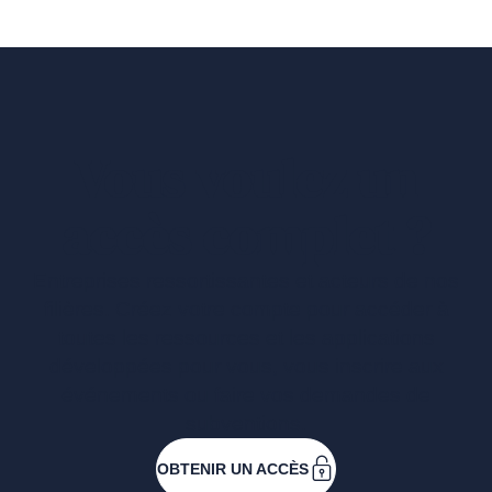
Vous voulez un
accès complet ?
Entreprises ressortissantes et acteurs de nos
filières. Créez votre compte pour accéder à
toutes les ressources et les applications
développées pour vous, vous inscrire aux
événements ou faire vos demandes de
subventions.
OBTENIR UN ACCÈS