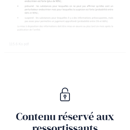
115.6 Ko
pdf
Contenu réservé aux
ressortissants