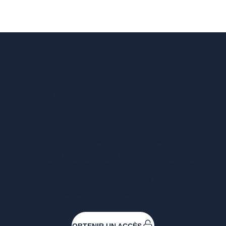
Vous voulez un
accès complet ?
Entreprises ressortissantes et acteurs de nos
filières. Créez votre compte pour accéder à
toutes les ressources et les applications
développées pour vous, vous inscrire aux
événements ou faire vos demandes de
subventions.