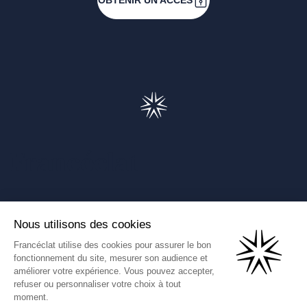
OBTENIR UN ACCÈS
Francéclat
Présentation de Francéclat
Journalistes
Comprendre la taxe HBJOAT
Marchés publics
Contactez-nous
(Ce lien s'ouvre dans un nouve
Francéclat International