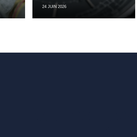
24 JUIN 2026
Vous voulez
un accès