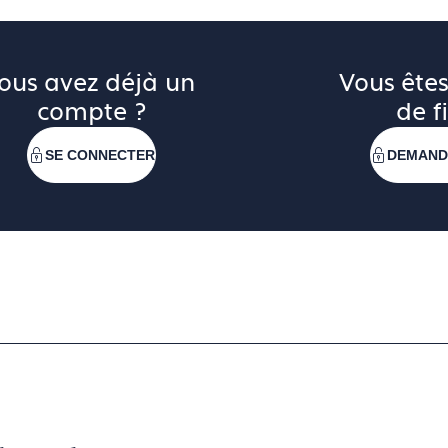
ous avez déjà un 
Vous êtes
compte ?
de fi
SE CONNECTER
DEMAND