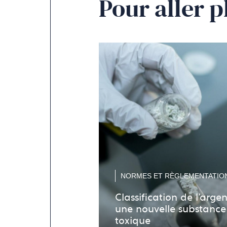
Pour aller p
NORMES ET RÈGLEMENTATIO
Classification de l’argen
une nouvelle substance
toxique