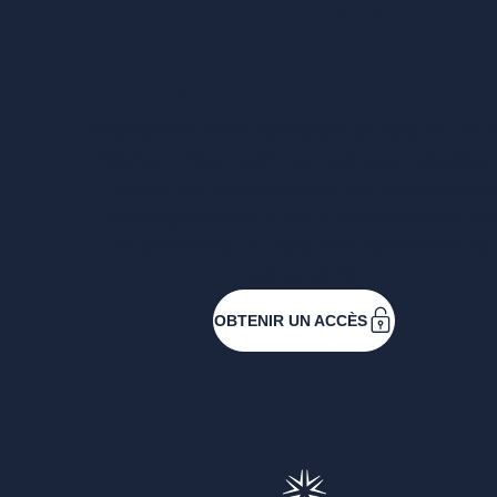
complet ?
Entreprises ressortissantes et acteurs de 
filières. Créez votre compte pour accéder
toutes les ressources et les applications
développées pour vous, vous inscrire au
événements ou faire vos demandes de
subventions.
OBTENIR UN ACCÈS