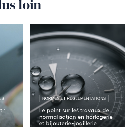
lus loin
NS
NORMES ET RÈGLEMENTATIONS
t :
Le point sur les travaux de
normalisation en horlogerie
et bijouterie-joaillerie